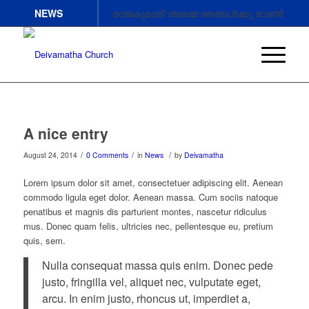
NEWS
രാജകുമാരി അമ്മെ ഞങ്ങൾക്കു വേണ്ടി
അപേക്ഷിക്കണേ.
രാജകുമാരി അമ്മെ ഞങ്ങൾക്കു വേണ്ടി
അപേക്ഷിക്കണേ .
രാജകുമാരി അമ്മെ ഞങ്ങൾക്കു വേണ്ടി
അപേക്ഷിക്കണേ
A nice entry
/
/
/
August 24, 2014
0 Comments
in
News
by
Deivamatha
Lorem ipsum dolor sit amet, consectetuer adipiscing elit. Aenean
commodo ligula eget dolor. Aenean massa. Cum sociis natoque
penatibus et magnis dis parturient montes, nascetur ridiculus
mus. Donec quam felis, ultricies nec, pellentesque eu, pretium
quis, sem.
Nulla consequat massa quis enim. Donec pede
justo, fringilla vel, aliquet nec, vulputate eget,
arcu. In enim justo, rhoncus ut, imperdiet a,