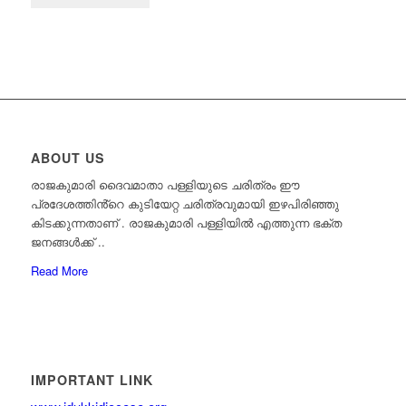
ABOUT US
രാജകുമാരി ദൈവമാതാ പള്ളിയുടെ ചരിത്രം ഈ
പ്രദേശത്തിൻ്റെ കുടിയേറ്റ ചരിത്രവുമായി ഇഴപിരിഞ്ഞു
കിടക്കുന്നതാണ് . രാജകുമാരി പള്ളിയിൽ എത്തുന്ന ഭക്ത
ജനങ്ങൾക്ക്‌ ..
Read More
IMPORTANT LINK