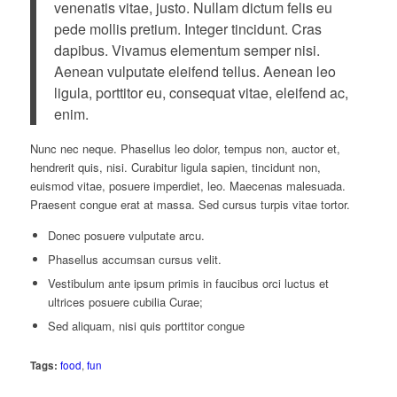
venenatis vitae, justo. Nullam dictum felis eu
pede mollis pretium. Integer tincidunt. Cras
dapibus. Vivamus elementum semper nisi.
Aenean vulputate eleifend tellus. Aenean leo
ligula, porttitor eu, consequat vitae, eleifend ac,
enim.
Nunc nec neque. Phasellus leo dolor, tempus non, auctor et,
hendrerit quis, nisi. Curabitur ligula sapien, tincidunt non,
euismod vitae, posuere imperdiet, leo. Maecenas malesuada.
Praesent congue erat at massa. Sed cursus turpis vitae tortor.
Donec posuere vulputate arcu.
Phasellus accumsan cursus velit.
Vestibulum ante ipsum primis in faucibus orci luctus et
ultrices posuere cubilia Curae;
Sed aliquam, nisi quis porttitor congue
Tags:
food
,
fun