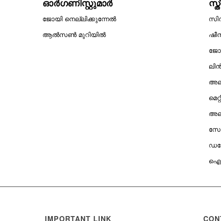
ഓർഗണിസ്റ്റുമാർ
സ്
ജോയി നെല്ലിക്കുന്നേൽ
സിന
ആൽസൺ മുറിയിൽ
ഷീ
ജോൺ
ലിൻ
അലീ
മെറ്
അലീ
സോ
ഡയോ
ഐവി
IMPORTANT LINK
CON