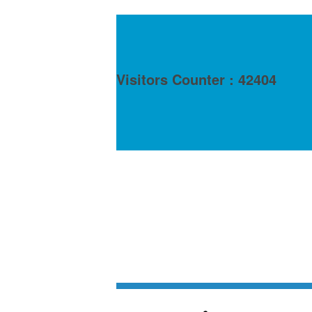
Visitors Counter : 42404