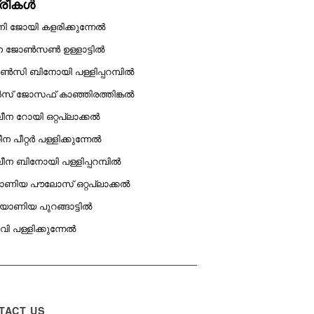
ത്രീകൾ
ി ജോയി കളരിക്കുന്നേൽ
ന ജോൺസൺ ഉള്ളാട്ടിൽ
സി ബിനോയി പള്ളിപ്പറമ്പിൽ
സ് ജോസഫ് കാഞ്ഞിരത്തിങ്കൽ
ന റോയി ഒറ്റപ്ലാക്കൽ
റീന പീറ്റർ പള്ളിക്കുന്നേൽ
ന ബിനോയി പള്ളിപ്പറമ്പിൽ
ണിയ പൗലോസ് ഒറ്റപ്ലാക്കൽ
ണിയ പുറങ്ങാട്ടിൽ
 പള്ളിക്കുന്നേൽ
TACT US