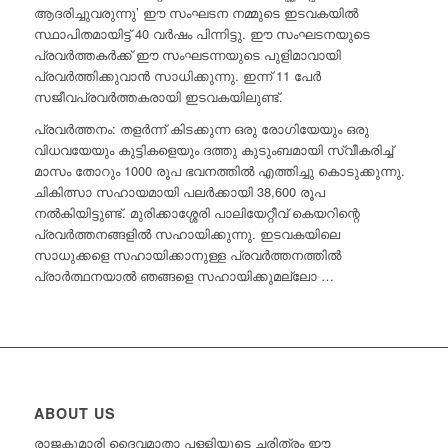
ആദരിച്ചുവരുന്നു’ ഈ സംഘടന നമ്മുടെ ഇടവകയിൽ
സ്ഥാപിതമായിട്ട് 40 വർഷം പിന്നിട്ടു. ഈ സംഘടനയുടെ
പ്രവർത്തകർക്ക് ഈ സംഘടന്നയുടെ പുളിമാവായി
പ്രവർത്തിക്കുവാൻ സാധിക്കുന്നു. ഇന്ന് 11 പേർ
സജീവപ്രവർത്തകരായി ഇടവകയിലുണ്ട്.
പ്രവർത്തനം: തളർന്ന് കിടക്കുന്ന ഒരു രോഗിയേയും ഒരു
വിധവയേയും കുട്ടികളെയും ദത്തു കുടുംബമായി സ്വീകരിച്ച്
മാസം തോറും 1000 രൂപ ഭവനത്തിൽ എത്തിച്ചു കൊടുക്കുന്നു.
ചികിത്സാ സഹായമായി പലർക്കായി 38,600 രൂപ
നൽകിയിട്ടുണ്ട്. മുരിക്കാശ്ശേരി പാലിയേറ്റീവ് കെയറിന്റെ
പ്രവർത്തനങ്ങളിൽ സഹായിക്കുന്നു. ഇടവകയിലെ
സാധുക്കളെ സഹായിക്കാനുള്ള പ്രവർത്തനത്തിൽ
പ്രാർത്ഥനയാൽ ഞങ്ങളെ സഹായിക്കുമല്ലോ …
ABOUT US
രാജകുമാരി ദൈവമാതാ പള്ളിയുടെ ചരിത്രം ഈ