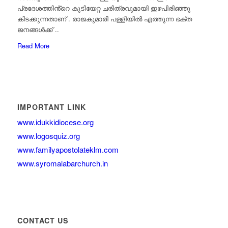
പ്രദേശത്തിൻ്റെ കുടിയേറ്റ ചരിത്രവുമായി ഇഴപിരിഞ്ഞു
കിടക്കുന്നതാണ് . രാജകുമാരി പള്ളിയിൽ എത്തുന്ന ഭക്ത
ജനങ്ങൾക്ക്‌ ..
Read More
IMPORTANT LINK
www.idukkidiocese.org
www.logosquiz.org
www.familyapostolateklm.com
www.syromalabarchurch.in
CONTACT US