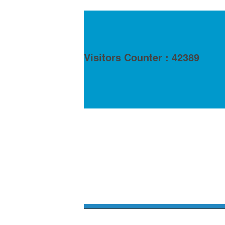
Visitors Counter : 42389