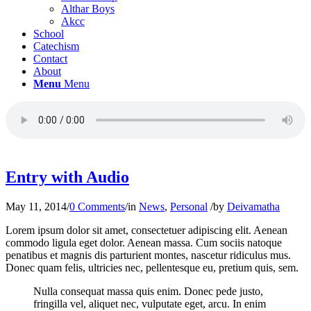
Althar Boys
Akcc
School
Catechism
Contact
About
Menu
Menu
Entry with Audio
May 11, 2014
/
0 Comments
/
in
News
,
Personal
/
by
Deivamatha
Lorem ipsum dolor sit amet, consectetuer adipiscing elit. Aenean
commodo ligula eget dolor. Aenean massa. Cum sociis natoque
penatibus et magnis dis parturient montes, nascetur ridiculus mus.
Donec quam felis, ultricies nec, pellentesque eu, pretium quis, sem.
Nulla consequat massa quis enim. Donec pede justo,
fringilla vel, aliquet nec, vulputate eget, arcu. In enim